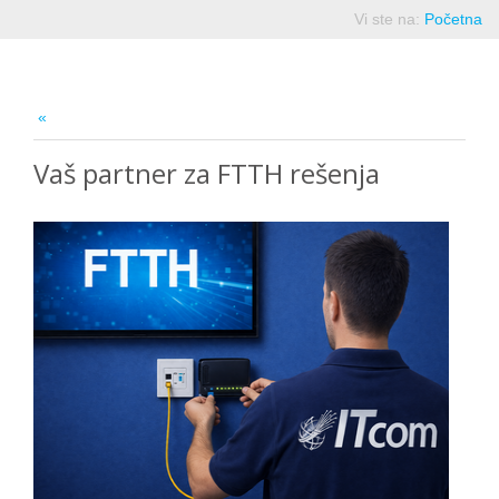
Vi ste na:
Početna
Vaš partner za FTTH rešenja