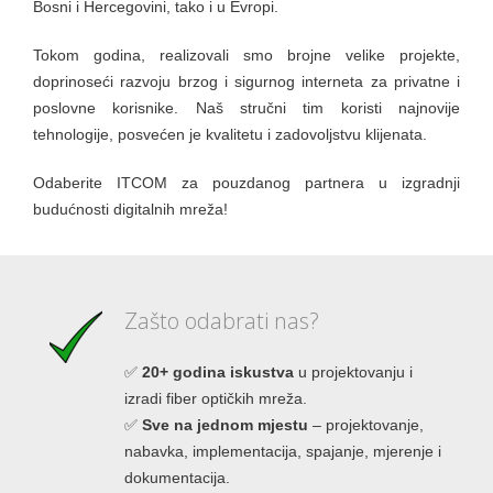
Bosni i Hercegovini, tako i u Evropi.
Tokom godina, realizovali smo brojne velike projekte,
doprinoseći razvoju brzog i sigurnog interneta za privatne i
poslovne korisnike. Naš stručni tim koristi najnovije
tehnologije, posvećen je kvalitetu i zadovoljstvu klijenata.
Odaberite ITCOM za pouzdanog partnera u izgradnji
budućnosti digitalnih mreža!
Zašto odabrati nas?
✅
20+ godina iskustva
u projektovanju i
izradi fiber optičkih mreža.
✅
Sve na jednom mjestu
– projektovanje,
nabavka, implementacija, spajanje, mjerenje i
dokumentacija.