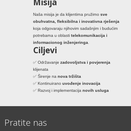
Misija
Naša misija je da klijentima pružimo
sve
obuhvatna, fleksibilna i inovativna rješenja
koja odgovaraju njihovim sadašnjim i budućim
potrebama u oblasti
telekomunikacija i
informacionog inženjeringa
.
Ciljevi
✅ Održavanje
zadovoljstva i povjerenja
klijenata
✅ Širenje na
nova tržišta
✅ Kontinuirano
uvođenje inovacija
✅ Razvoj i implementacija
novih usluga
Pratite nas