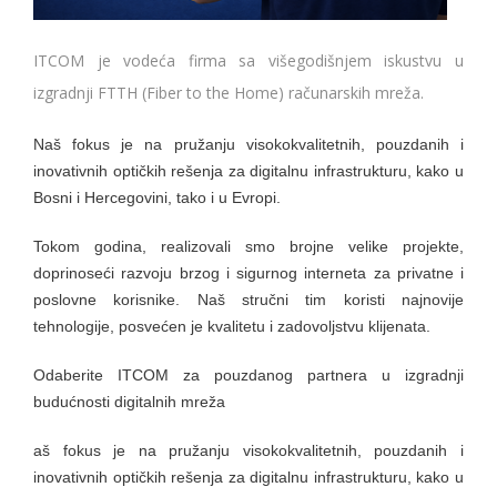
ITCOM je vodeća firma sa višegodišnjem iskustvu u
izgradnji FTTH (Fiber to the Home) računarskih mreža.
Naš fokus je na pružanju visokokvalitetnih, pouzdanih i
inovativnih optičkih rešenja za digitalnu infrastrukturu, kako u
Bosni i Hercegovini, tako i u Evropi.
Tokom godina, realizovali smo brojne velike projekte,
doprinoseći razvoju brzog i sigurnog interneta za privatne i
poslovne korisnike. Naš stručni tim koristi najnovije
tehnologije, posvećen je kvalitetu i zadovoljstvu klijenata.
Odaberite ITCOM za pouzdanog partnera u izgradnji
budućnosti digitalnih mreža
aš fokus je na pružanju visokokvalitetnih, pouzdanih i
inovativnih optičkih rešenja za digitalnu infrastrukturu, kako u