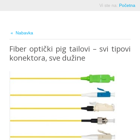
Vi ste na:
Početna
Nabavka
Fiber optički pig tailovi – svi tipovi
konektora, sve dužine