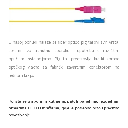
U našoj ponudi nalaze se fiber optički pig tailovi svih vrsta,
spremni za trenutnu isporuku i upotrebu u različitim
optičkim instalacijama. Pig tail predstavlja kratki komad
optičkog vlakna sa fabrički zavarenim konektorom na
jednom kraju,
Koriste se u
spojnim kutijama, patch panelima, razdjelnim
ormarima i FTTH mrežama
, gdje je potrebno brzo i precizno
povezivanje.