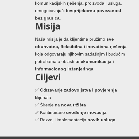
komunikacijskih rješenja, proizvoda i usluga,
omogućavajući
besprijekornu povezanost
bez granica
.
Misija
Naša misija je da klijentima pružimo
sve
obuhvatna, fleksibilna i inovativna rješenja
koja odgovaraju njihovim sadašnjim i budućim
potrebama u oblasti
telekomunikacija i
informacionog inženjeringa
.
Ciljevi
✅ Održavanje
zadovoljstva i povjerenja
klijenata
✅ Širenje na
nova tržišta
✅ Kontinuirano
uvođenje inovacija
✅ Razvoj i implementacija
novih usluga